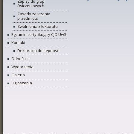
Zapisy do grup
ćwiczeniowych
Zasady zaliczania
przedmiotu
Zwolnienia z lektoratu
Egzamin certyfikujący CJO UwS
Kontakt
Deklaracja dostępności
Odnośniki
Wydarzenia
Galeria
Ogłoszenia