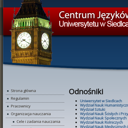
Panel zarządzania plikami cookies
Odnośniki
Strona główna
Regulamin
Uniwersytet w Siedlcach
Wydział Nauk Humanistycz
Pracownicy
Wydział Sztuki
Wydział Nauk Ścisłych i Prz
Organizacja nauczania
Wydział Nauk Społecznych
Cele i zadania nauczania
Wydział Nauk Rolniczych
Wydział Nauk Medycznych i